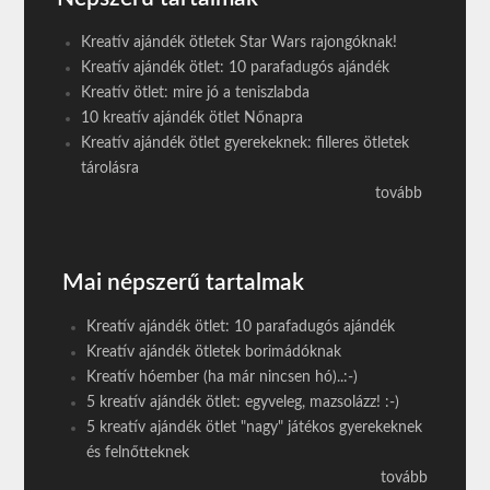
Kreatív ajándék ötletek Star Wars rajongóknak!
Kreatív ajándék ötlet: 10 parafadugós ajándék
Kreatív ötlet: mire jó a teniszlabda
10 kreatív ajándék ötlet Nőnapra
Kreatív ajándék ötlet gyerekeknek: filleres ötletek
tárolásra
tovább
Mai népszerű tartalmak
Kreatív ajándék ötlet: 10 parafadugós ajándék
Kreatív ajándék ötletek borimádóknak
Kreatív hóember (ha már nincsen hó)..:-)
5 kreatív ajándék ötlet: egyveleg, mazsolázz! :-)
5 kreatív ajándék ötlet "nagy" játékos gyerekeknek
és felnőtteknek
tovább