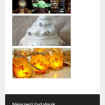
Népszerű tartalmak