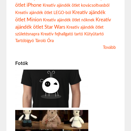
ötlet iPhone
Kreatív ajándék ötlet kovácsoltvasból
Kreatív ajándék
Kreatív ajándék ötlet LEGO-ból
ötlet Minion
Kreatív
Kreatív ajándék ötlet nőknek
ajándék ötlet Star Wars
Kreatív ajándék ötlet
születésnapra
Kreatív fejhallgató tartó
Kütyütartó
Tartóbigyó
Tároló
Óra
Tovább
Fotók