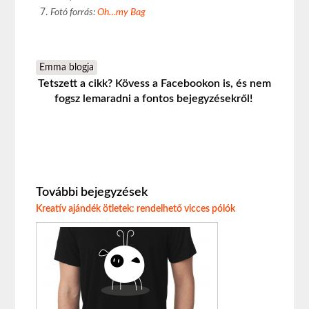
Fotó forrás
:
Oh…my Bag
Emma blogja
Tetszett a cikk? Kövess a Facebookon is, és nem
fogsz lemaradni a fontos bejegyzésekről!
További bejegyzések
Kreatív ajándék ötletek: rendelhető vicces pólók