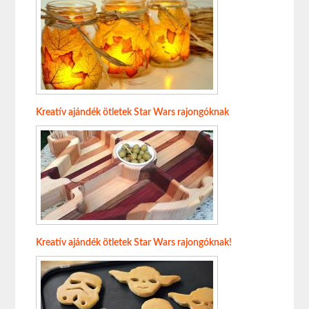
Kreatív ajándék ötletek Star Wars rajongóknak
Kreatív ajándék ötletek Star Wars rajongóknak!