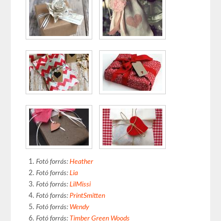
Fotó forrás:
Heather
Fotó forrás
:
Lia
Fotó forrás
:
LilMissi
Fotó forrás
:
PrintSmitten
Fotó forrás
:
Wendy
Fotó forrás
:
Timber Green Woods