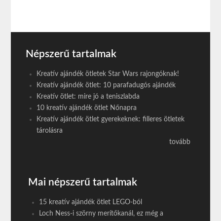
Népszerű tartalmak
Kreatív ajándék ötletek Star Wars rajongóknak!
Kreatív ajándék ötlet: 10 parafadugós ajándék
Kreatív ötlet: mire jó a teniszlabda
10 kreatív ajándék ötlet Nőnapra
Kreatív ajándék ötlet gyerekeknek: filleres ötletek
tárolásra
tovább
Mai népszerű tartalmak
15 kreatív ajándék ötlet LEGO-ból
Loch Ness-i szörny merítőkanál, ez még a