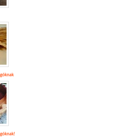
ongóknak
ngóknak!