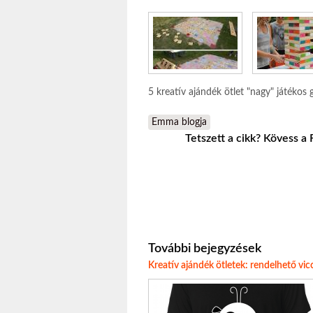
5 kreatív ajándék ötlet "nagy" játékos 
Emma blogja
Tetszett a cikk? Kövess a
További bejegyzések
Kreatív ajándék ötletek: rendelhető vic